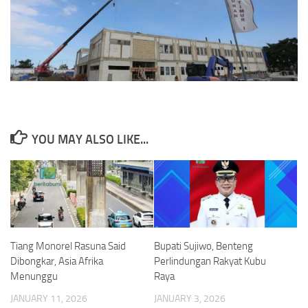
YOU MAY ALSO LIKE...
Tiang Monorel Rasuna Said
Bupati Sujiwo, Benteng
Dibongkar, Asia Afrika
Perlindungan Rakyat Kubu
Menunggu
Raya
JANUARY 11, 2026
JANUARY 3, 2026