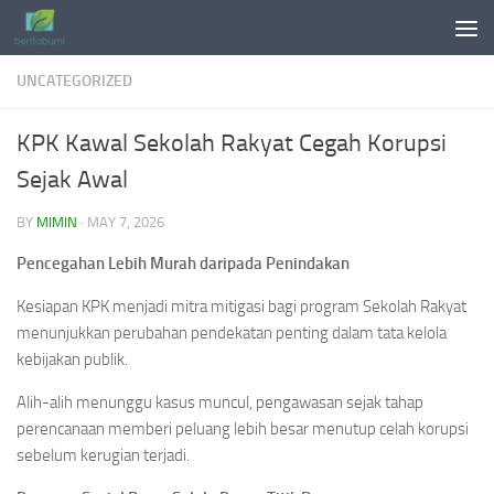
Skip to content
UNCATEGORIZED
KPK Kawal Sekolah Rakyat Cegah Korupsi
Sejak Awal
BY
MIMIN
·
MAY 7, 2026
Pencegahan Lebih Murah daripada Penindakan
Kesiapan KPK menjadi mitra mitigasi bagi program Sekolah Rakyat
menunjukkan perubahan pendekatan penting dalam tata kelola
kebijakan publik.
Alih-alih menunggu kasus muncul, pengawasan sejak tahap
perencanaan memberi peluang lebih besar menutup celah korupsi
sebelum kerugian terjadi.