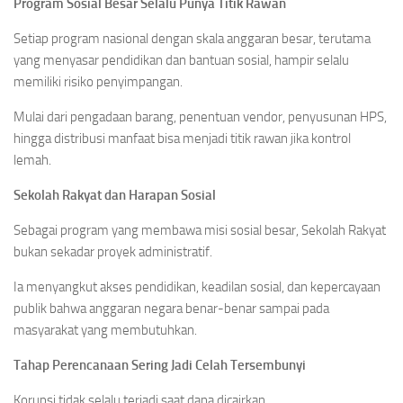
Program Sosial Besar Selalu Punya Titik Rawan
Setiap program nasional dengan skala anggaran besar, terutama
yang menyasar pendidikan dan bantuan sosial, hampir selalu
memiliki risiko penyimpangan.
Mulai dari pengadaan barang, penentuan vendor, penyusunan HPS,
hingga distribusi manfaat bisa menjadi titik rawan jika kontrol
lemah.
Sekolah Rakyat dan Harapan Sosial
Sebagai program yang membawa misi sosial besar, Sekolah Rakyat
bukan sekadar proyek administratif.
Ia menyangkut akses pendidikan, keadilan sosial, dan kepercayaan
publik bahwa anggaran negara benar-benar sampai pada
masyarakat yang membutuhkan.
Tahap Perencanaan Sering Jadi Celah Tersembunyi
Korupsi tidak selalu terjadi saat dana dicairkan.