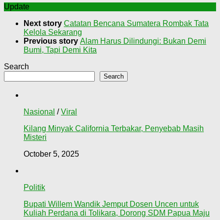
Update
Next story
Catatan Bencana Sumatera Rombak Tata
Kelola Sekarang
Previous story
Alam Harus Dilindungi: Bukan Demi
Bumi, Tapi Demi Kita
Search
Search
Nasional
/
Viral
Kilang Minyak California Terbakar, Penyebab Masih
Misteri
October 5, 2025
Politik
Bupati Willem Wandik Jemput Dosen Uncen untuk
Kuliah Perdana di Tolikara, Dorong SDM Papua Maju