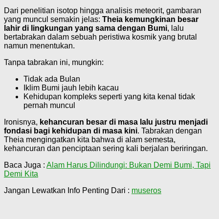
Dari penelitian isotop hingga analisis meteorit, gambaran
yang muncul semakin jelas:
Theia kemungkinan besar
lahir di lingkungan yang sama dengan Bumi
, lalu
bertabrakan dalam sebuah peristiwa kosmik yang brutal
namun menentukan.
Tanpa tabrakan ini, mungkin:
Tidak ada Bulan
Iklim Bumi jauh lebih kacau
Kehidupan kompleks seperti yang kita kenal tidak
pernah muncul
Ironisnya,
kehancuran besar di masa lalu justru menjadi
fondasi bagi kehidupan di masa kini
. Tabrakan dengan
Theia mengingatkan kita bahwa di alam semesta,
kehancuran dan penciptaan sering kali berjalan beriringan.
Baca Juga :
Alam Harus Dilindungi: Bukan Demi Bumi, Tapi
Demi Kita
Jangan Lewatkan Info Penting Dari :
museros