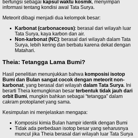
berfungsi sebagai
kapsul waktu kosmik
, menyimpan
informasi tentang kondisi awal Tata Surya.
Meteorit dibagi menjadi dua kelompok besar:
Karbonat (carbonaceous)
: berasal dari wilayah luar
Tata Surya, kaya karbon dan air.
Non-karbonat (NC)
: berasal dari wilayah dalam Tata
Surya, lebih kering dan berbatu karena dekat dengan
Matahari.
Theia: Tetangga Lama Bumi?
Hasil penelitian menunjukkan bahwa
komposisi isotop
Bumi dan Bulan sangat cocok dengan meteorit non-
karbonat
, yang berasal dari wilayah
dalam Tata Surya
. Ini
berarti Theia kemungkinan besar
terbentuk tidak jauh dari
orbit Bumi
, mungkin bahkan sebagai “tetangga” dalam
cakram protoplanet yang sama.
Kesimpulan ini menjelaskan mengapa:
Komposisi kimia Bulan hampir identik dengan Bumi
Tidak ada perbedaan isotop besar yang seharusnya
muncul jika Theia berasal dari wilayah luar Tata Surya