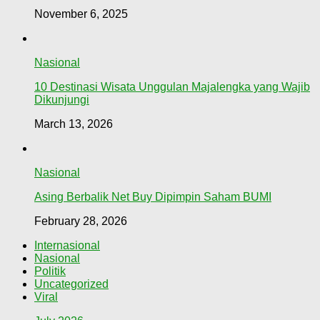
November 6, 2025
Nasional
10 Destinasi Wisata Unggulan Majalengka yang Wajib
Dikunjungi
March 13, 2026
Nasional
Asing Berbalik Net Buy Dipimpin Saham BUMI
February 28, 2026
Internasional
Nasional
Politik
Uncategorized
Viral