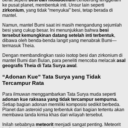
ke pusat planet, membentuk inti. Unsur lain seperti
zirkonium
, yang tidak “menyukai” besi, tetap berada di
mantel.
Namun, mantel Bumi saat ini masih mengandung sejumlah
besi yang cukup besar. Ini menunjukkan bahwa
besi
tersebut kemungkinan datang setelah inti terbentuk
,
dibawa oleh benda-benda langit yang menabrak Bumi—
termasuk Theia.
Dengan membandingkan rasio isotop besi dan zirkonium di
mantel Bumi dan Bulan, para peneliti mencoba melacak
asal
geografis Theia di Tata Surya awal
.
“Adonan Kue” Tata Surya yang Tidak
Tercampur Rata
Para ilmuwan menggambarkan Tata Surya muda seperti
adonan kue raksasa yang tidak tercampur sempurna
.
Setiap bagian adonan memiliki komposisi sedikit berbeda.
Planet dan asteroid yang terbentuk dari bagian tertentu akan
membawa tanda kimia khas dari wilayah tersebut.
Inilah sebabnya
meteorit
menjadi sangat penting. Meteorit