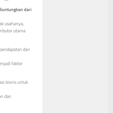
iuntungkan dari
nak usahanya,
tributor utama
 pendapatan dan
njadi faktor
si bisnis untuk
an dan