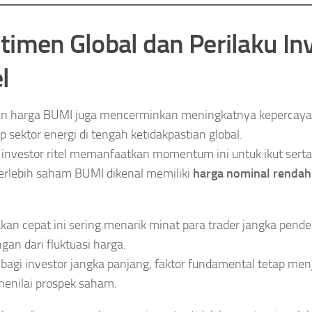
timen Global dan Perilaku In
l
an harga BUMI juga mencerminkan meningkatnya kepercaya
p sektor energi di tengah ketidakpastian global.
investor ritel memanfaatkan momentum ini untuk ikut serta
terlebih saham BUMI dikenal memiliki
harga nominal rendah 
kan cepat ini sering menarik minat para trader jangka pend
gan dari fluktuasi harga.
agi investor jangka panjang, faktor fundamental tetap men
enilai prospek saham.