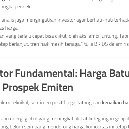
 jangka pendek.
analis juga mengingatkan investor agar berhati-hati terhad
tas harga.
an yang terlalu cepat bisa diikuti oleh aksi ambil untung. Ta
etap berlanjut, tren naik masih terjaga,” tulis BRIDS dalam ri
tor Fundamental: Harga Batu
 Prospek Emiten
aktor teknikal, sentimen positif juga datang dari
kenaikan ha
aan energi global yang meningkat akibat ketegangan geopolit
yang belum seimbang mendorong harga komoditas ini tetap t