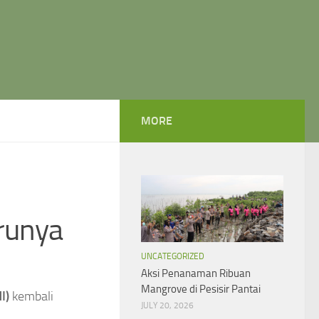
MORE
arunya
UNCATEGORIZED
Aksi Penanaman Ribuan
Mangrove di Pesisir Pantai
I)
kembali
JULY 20, 2026