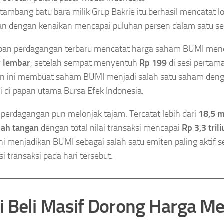
tambang batu bara milik Grup Bakrie itu berhasil mencatat l
kan dengan kenaikan mencapai puluhan persen dalam satu se
pan perdagangan terbaru mencatat harga saham BUMI men
r lembar
, setelah sempat menyentuh
Rp 199
di sesi pertama
an ini membuat saham BUMI menjadi salah satu saham deng
gi di papan utama Bursa Efek Indonesia.
perdagangan pun melonjak tajam. Tercatat lebih dari
18,5 m
dah tangan
dengan total nilai transaksi mencapai
Rp 3,3 tril
ni menjadikan BUMI sebagai salah satu emiten paling aktif s
si transaksi pada hari tersebut.
i Beli Masif Dorong Harga Me