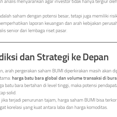
h analis menyarankan agar investor tidak hanya tergiur ole
.
dalah saham dengan potensi besar, tetapi juga memiliki risiko
emperhatikan laporan keuangan dan arah kebijakan perusah
lis senior dari lembaga riset pasar.
diksi dan Strategi ke Depan
n, arah pergerakan saham BUMI diperkirakan masih akan di
utama:
harga batu bara global dan volume transaksi di burs
rga batu bara bertahan di level tinggi, maka potensi pendap
ap solid.
jika terjadi penurunan tajam, harga saham BUMI bisa terko
at korelasi yang kuat antara laba dan harga komoditas.