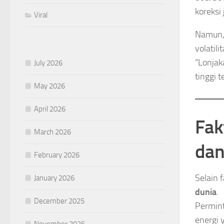
koreksi
Viral
Namun, 
volatili
“Lonjak
July 2026
tinggi t
May 2026
April 2026
Fak
March 2026
dan
February 2026
Selain f
January 2026
dunia
.
December 2025
Permint
energi 
November 2025