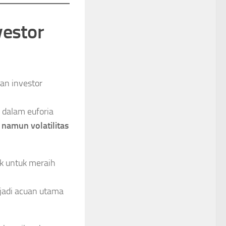
vestor
an investor
 dalam euforia
namun volatilitas
ek untuk meraih
jadi acuan utama