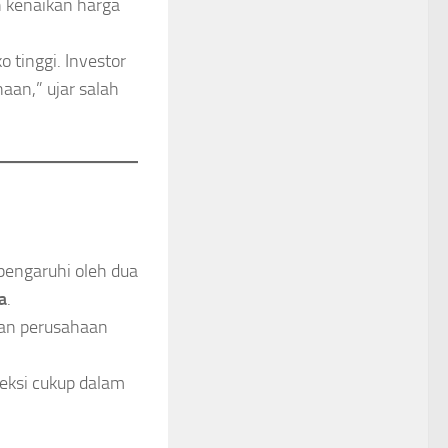
h kenaikan harga
 tinggi. Investor
aan,” ujar salah
pengaruhi oleh dua
a
.
atan perusahaan
reksi cukup dalam