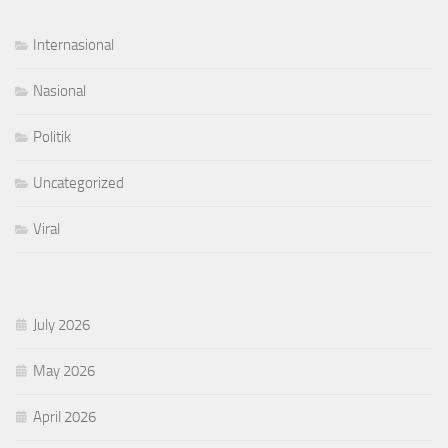
Internasional
Nasional
Politik
Uncategorized
Viral
July 2026
May 2026
April 2026