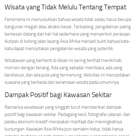
Wisata yang Tidak Melulu Tentang Tempat
Fenomena ini menunjukkan bahwa wisata tidak selalu harus berupa
bangunan megah atau atraksi besar. Terkadang, pengalaman paling
berkesan datang dari hal-hal sederhana yang menyentuh perasaan.
Kutipan di kolong jalan layang Asia Afrika menjadi bukti bahwa kata-
kata dapat menciptakan pengalaman wisata yang autentik.
Wisatawan yang berhenti di lokasi ini sering terlihat menikmati
momen dengan tenang. Ada yang sekadar membaca, ada yang
berdiskusi, dan ada pula yang termenung. Aktivitas ini menciptakan
suasana yang berbeda dari keramaian wisata pada umumnya.
Dampak Positif bagi Kawasan Sekitar
Ramainya wisatawan yang singgah turut memberikan dampak
positif bagi kawasan sekitar. Pedagang kecil, fotografer jalanan, dan
pelaku ekonomi kreatif merasakan manfaat dari meningkatnya
kunjungan. Kawasan Asia Afrika pun semakin hidup, tidak hanya