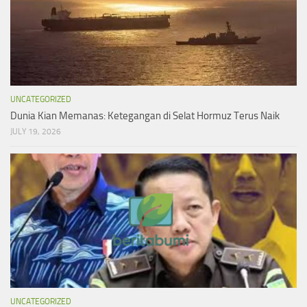
UNCATEGORIZED
Dunia Kian Memanas: Ketegangan di Selat Hormuz Terus Naik
JULY 19, 2026
UNCATEGORIZED