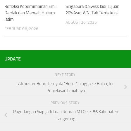
Refleksi Kepemimpinan Emil
Singapura & Swiss Jadi Tujuan
Dardak dan Marwah Hukum
20% Aset WNI Tak Terdeteksi
Jatim
AUGUST 26, 2025
FEBRUARY 8, 2026
UPDATE
NEXT STORY
Atmosfer Bumi Ternyata “Bocor” hingga ke Bulan, Ini
Penjelasan Ilmiahnya
PREVIOUS STORY
Pagedangan Siap Jadi Tuan Rumah MTQ ke-56 Kabupaten
Tangerang