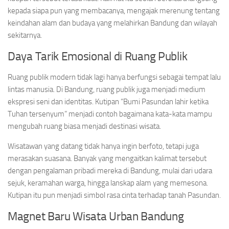
kepada siapa pun yang membacanya, mengajak merenung tentang
keindahan alam dan budaya yang melahirkan Bandung dan wilayah
sekitarnya.
Daya Tarik Emosional di Ruang Publik
Ruang publik modern tidak lagi hanya berfungsi sebagai tempat lalu
lintas manusia. Di Bandung, ruang publik juga menjadi medium
ekspresi seni dan identitas. Kutipan “Bumi Pasundan lahir ketika
Tuhan tersenyum” menjadi contoh bagaimana kata-kata mampu
mengubah ruang biasa menjadi destinasi wisata.
Wisatawan yang datang tidak hanya ingin berfoto, tetapi juga
merasakan suasana. Banyak yang mengaitkan kalimat tersebut
dengan pengalaman pribadi mereka di Bandung, mulai dari udara
sejuk, keramahan warga, hingga lanskap alam yang memesona.
Kutipan itu pun menjadi simbol rasa cinta terhadap tanah Pasundan.
Magnet Baru Wisata Urban Bandung