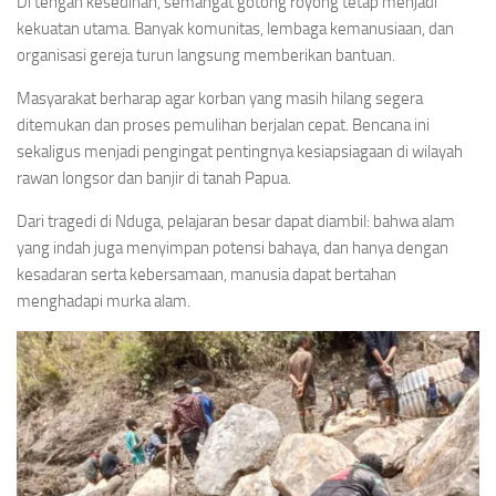
Di tengah kesedihan, semangat gotong royong tetap menjadi
kekuatan utama. Banyak komunitas, lembaga kemanusiaan, dan
organisasi gereja turun langsung memberikan bantuan.
Masyarakat berharap agar korban yang masih hilang segera
ditemukan dan proses pemulihan berjalan cepat. Bencana ini
sekaligus menjadi pengingat pentingnya kesiapsiagaan di wilayah
rawan longsor dan banjir di tanah Papua.
Dari tragedi di Nduga, pelajaran besar dapat diambil: bahwa alam
yang indah juga menyimpan potensi bahaya, dan hanya dengan
kesadaran serta kebersamaan, manusia dapat bertahan
menghadapi murka alam.