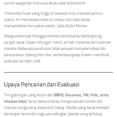
rumah warga dan menutup akses jalan antardistrik.
“Intensitas hujan yang tinggi di kawasan hulu menjadi pemicu
utama. Air membawa material lumpur dan batu besar,
menyebabkan kerusakan parah,” jelas Abdul Muhari.
Warga setempat menggambarkan peristiwa itu berlangsung
sangat cepat. Dalam hitungan menit, air bah melanda permukiman
mereka. Beberapa penduduk tidak sempat menyelamatkan diri
karena banjir datang tiba-tiba, sementara gelap malam membuat
evakuasi semakin sulit.
Upaya Pencarian dan Evakuasi
Tim gabungan yang terdiri dari
BNPB, Basarnas, TNI, Polri, serta
relawan lokal
, terus bekerja keras mengevakuasi korban dan
mencari warga yang dilaporkan hilang. Medan yang berat menjadi
tantangan tersendiri bagi para petugas. Jalanan yang tertutup