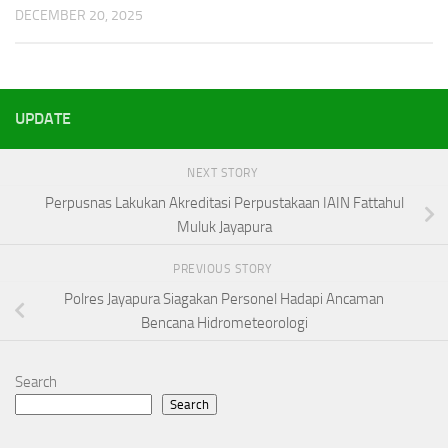
DECEMBER 20, 2025
UPDATE
NEXT STORY
Perpusnas Lakukan Akreditasi Perpustakaan IAIN Fattahul
Muluk Jayapura
PREVIOUS STORY
Polres Jayapura Siagakan Personel Hadapi Ancaman
Bencana Hidrometeorologi
Search
Search