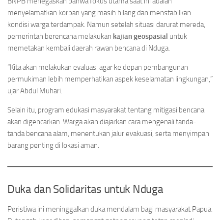
BNPB menegaskan bahwa fokus utama saat ini adalah
menyelamatkan korban yang masih hilang dan menstabilkan
kondisi warga terdampak. Namun setelah situasi darurat mereda,
pemerintah berencana melakukan
kajian geospasial
untuk
memetakan kembali daerah rawan bencana di Nduga.
“Kita akan melakukan evaluasi agar ke depan pembangunan
permukiman lebih memperhatikan aspek keselamatan lingkungan,”
ujar Abdul Muhari.
Selain itu, program edukasi masyarakat tentang mitigasi bencana
akan digencarkan. Warga akan diajarkan cara mengenali tanda-
tanda bencana alam, menentukan jalur evakuasi, serta menyimpan
barang penting di lokasi aman.
Duka dan Solidaritas untuk Nduga
Peristiwa ini meninggalkan duka mendalam bagi masyarakat Papua.