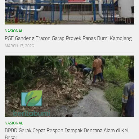
NASIONAL
PGE Gandeng Tracon Garap Proyek Panas Bumi Kamojang
MARCH 17, 2026
NASIONAL
BPBD Gerak Cepat Respon Dampak Bencana Alam di Kei
Besar