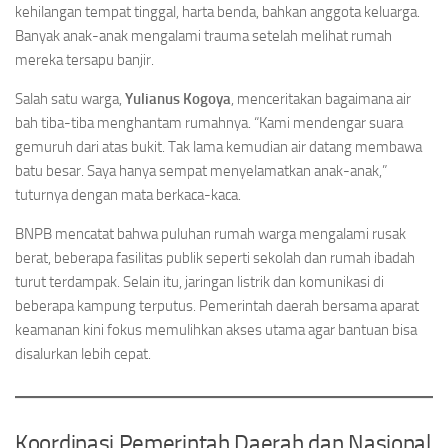
kehilangan tempat tinggal, harta benda, bahkan anggota keluarga.
Banyak anak-anak mengalami trauma setelah melihat rumah
mereka tersapu banjir.
Salah satu warga,
Yulianus Kogoya
, menceritakan bagaimana air
bah tiba-tiba menghantam rumahnya. “Kami mendengar suara
gemuruh dari atas bukit. Tak lama kemudian air datang membawa
batu besar. Saya hanya sempat menyelamatkan anak-anak,”
tuturnya dengan mata berkaca-kaca.
BNPB mencatat bahwa puluhan rumah warga mengalami rusak
berat, beberapa fasilitas publik seperti sekolah dan rumah ibadah
turut terdampak. Selain itu, jaringan listrik dan komunikasi di
beberapa kampung terputus. Pemerintah daerah bersama aparat
keamanan kini fokus memulihkan akses utama agar bantuan bisa
disalurkan lebih cepat.
Koordinasi Pemerintah Daerah dan Nasional