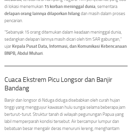
di lokasi menemukan
15 korban meninggal dunia
, sementara
delapan orang lainnya dilaporkan hilang
dan masih dalam proses
pencarian.
“Sebanyak 15 orang ditemukan dalam keadaan meninggal dunia,
sedangkan delapan lainnya masih dicari oleh tim SAR gabungan,”
ujar
Kepala Pusat Data, Informasi, dan Komunikasi Kebencanaan
BNPB, Abdul Muhari
.
Cuaca Ekstrem Picu Longsor dan Banjir
Bandang
Banjir dan longsor di Nduga diduga disebabkan oleh curah hujan
tinggi yang mengguyur kawasan hulu sungai selama beberapa jam
berturut-turut. Struktur tanah di wilayah pegunungan Papua yang
labil memperparah kondisi tersebut. Air bercampur lumpur dan
bebatuan besar mengalir deras menuruni lereng, menghantam