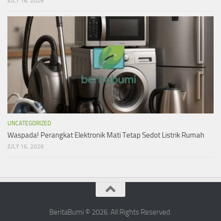
JULY 16, 2026
UNCATEGORIZED
Waspada! Perangkat Elektronik Mati Tetap Sedot Listrik Rumah
JULY 16, 2026
BeritaBumi © 2026. All Rights Reserved.