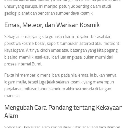
unsur yang serupa. Ini menjadi petunjuk penting dalam studi
geologi planet dan pencarian sumber daya kosmik.
Emas, Meteor, dan Warisan Kosmik
Sebagian emas yang kita gunakan hari ini diyakini berasal dari
peristiwa kosmik besar, seperti tumbukan asteroid atau meteorit
kaya logam. Artinya, cincin emas atau batangan yang kita pegang
bisa jadi memiliki asal-usul dari luar angkasa, bukan murni dari
proses internal Bumi.
Fakta ini memberi dimensi baru pada nilai emas. Ia bukan hanya
logam mulia, tetapi juga jejak sejarah kosmik yang menempuh
perjalanan miliaran tahun sebelum akhirnya berada di tangan
manusia.
Mengubah Cara Pandang tentang Kekayaan
Alam
Selama ini, kekayaan alam sering diukur dari apa yang bisa diambil