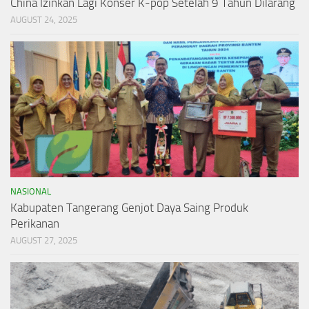
China Izinkan Lagi Konser K-pop Setelah 9 Tahun Dilarang
AUGUST 24, 2025
NASIONAL
Kabupaten Tangerang Genjot Daya Saing Produk
Perikanan
AUGUST 27, 2025