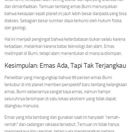
dan dimanfaatkan. Temuan tentang emas Bumi menunjukkan
bahwa kekayaan sejati planet ini jauh lebih besar daripada yang bisa
diakses. Sebagian besar sumber daya terkunci oleh hukum fisika
dan geologi.
Hal ini menjadi pengingat bahwa keterbatasan bukan selalu karena
ketiadaan, melainkan karena batas teknologi dan alam. Emas
melimpah di Bumi, tetapi alam menentukan di mana ia disimpan.
Kesimpulan: Emas Ada, Tapi Tak Terjangkau
Penelitian yang mengungkap bahwa 99 persen emas Bumi
terkubur di inti planet memberi perspektif baru tentang kelangkaan
emas. Bumi sebenarnya sangat kaya emas, namun hampir
seluruhnya tersimpan di satu lokasi ekstrem yang tidak dapat
dijangkau manusia.
Emas yang kita tambang dan gunakan saat ini hanyalah “remah-
remah” dari cadangan raksasa tersebut. Temuan ini tidak hanya
memperkaya ilmu geologi, tetapi juga mengingatkan betapa