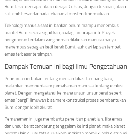
Bumi bisa mencapai ribuan derajat Celsius, dengan tekanan jutaan
kali lebih besar daripada tekanan atmosfer di permukaan.
Teknologi manusia saat ini bahkan belum mampu menembus
mantel Bumi secara signifikan, apalagi mencapai inti. Proyek
pengeboran terdalam yang pernah dilakukan manusia hanya
menembus sebagian kecil kerak Bumi, jauh dari lapisan tempat
emas terbesar tersimpan.
Dampak Temuan Ini bagi Ilmu Pengetahuan
Penemuan ini bukan tentang mencari lokasi tambang baru,
melainkan memperdalam pemahaman manusia tentang evolusi
planet. Dengan mengetahui ke mana unsur-unsur berat seperti
emas “pergi”, ilmuwan bisa merekonstruksi proses pembentukan
Bumi dengan lebih akurat.
Pemahaman ini juga membantu penelitian planet lain. Jika emas
dan unsur berat cenderung tenggelam ke inti planet, maka planet
berbatu lain di luar tata surya kemungkinan memiliki pola distribusi