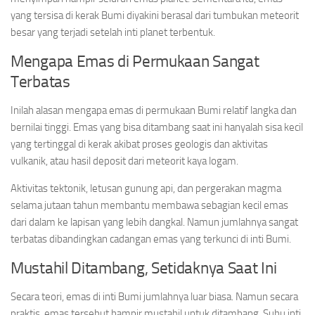
yang tersisa di kerak Bumi diyakini berasal dari tumbukan meteorit
besar yang terjadi setelah inti planet terbentuk.
Mengapa Emas di Permukaan Sangat
Terbatas
Inilah alasan mengapa emas di permukaan Bumi relatif langka dan
bernilai tinggi. Emas yang bisa ditambang saat ini hanyalah sisa kecil
yang tertinggal di kerak akibat proses geologis dan aktivitas
vulkanik, atau hasil deposit dari meteorit kaya logam.
Aktivitas tektonik, letusan gunung api, dan pergerakan magma
selama jutaan tahun membantu membawa sebagian kecil emas
dari dalam ke lapisan yang lebih dangkal. Namun jumlahnya sangat
terbatas dibandingkan cadangan emas yang terkunci di inti Bumi.
Mustahil Ditambang, Setidaknya Saat Ini
Secara teori, emas di inti Bumi jumlahnya luar biasa. Namun secara
praktis, emas tersebut hampir mustahil untuk ditambang. Suhu inti