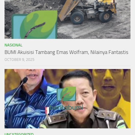
NASIONAL
BUMI Akuisisi Tambang Emas Wolfram, Nilainya Fantastis
OCTOBER 9, 2025
UNCATEGORIZED