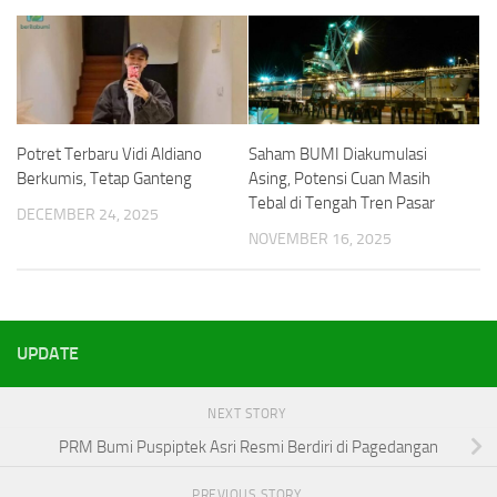
Potret Terbaru Vidi Aldiano
Saham BUMI Diakumulasi
Berkumis, Tetap Ganteng
Asing, Potensi Cuan Masih
Tebal di Tengah Tren Pasar
DECEMBER 24, 2025
NOVEMBER 16, 2025
UPDATE
NEXT STORY
PRM Bumi Puspiptek Asri Resmi Berdiri di Pagedangan
PREVIOUS STORY